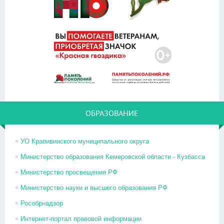
ОБРАЗОВАНИЕ
УО Крапивинского муниципального округа
Министерство образования Кемеровской области - Кузбасса
Министерство просвещения РФ
Министерство науки и высшего образования РФ
Рособрнадзор
Интернет-портал правовой информации