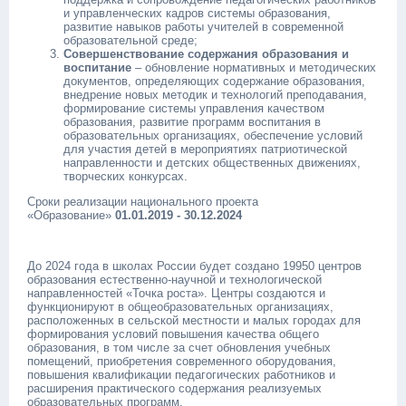
и управленческих кадров системы образования,
развитие навыков работы учителей в современной
образовательной среде;
Совершенствование содержания образования и
воспитание
– обновление нормативных и методических
документов, определяющих содержание образования,
внедрение новых методик и технологий преподавания,
формирование системы управления качеством
образования, развитие программ воспитания в
образовательных организациях, обеспечение условий
для участия детей в мероприятиях патриотической
направленности и детских общественных движениях,
творческих конкурсах.
Сроки реализации национального проекта
«Образование»
01.01.2019
-
30.12.2024
До 2024 года в школах России будет создано 19950 центров
образования естественно-научной и технологической
направленностей «Точка роста». Центры создаются и
функционируют в общеобразовательных организациях,
расположенных в сельской местности и малых городах для
формирования условий повышения качества общего
образования, в том числе за счет обновления учебных
помещений, приобретения современного оборудования,
повышения квалификации педагогических работников и
расширения практического содержания реализуемых
образовательных программ.