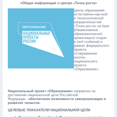
«Общая информация о центре «Точка роста»
Центр образования
естественно-научной
и технологической
направленностей
«Точка роста» на базе
(
Наименование
образовательной
организации
) создан
в (
год создания
) в
рамках федерального
проекта
«Современная
школа»
национального
проекта
«Образование».
Национальный проект «Образование»
направлен на
достижение национальной цели Российской
Федерации -
обеспечение возможности самореализации и
развития талантов.
ЦЕЛЕВЫЕ ПОКАЗАТЕЛИ НАЦИОНАЛЬНОЙ ЦЕЛИ