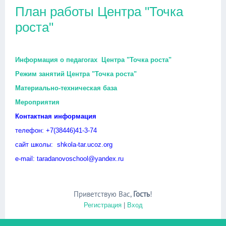
План работы Центра "Точка
роста"
Информация о педагогах Центра "Точка роста"
Режим занятий Центра "Точка роста"
Материально-техническая база
Мероприятия
Контактная информация
телефон: +7(38446)41-3-74
сайт школы: shkola-tar.ucoz.org
e-mail: taradanovoschool@yandex.ru
Приветствую Вас
,
Гость
!
Регистрация
|
Вход