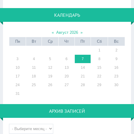
КАЛЕНДАРЬ
«
Август 2026
»
Пн
Вт
Ср
Чт
Пт
Сб
Вс
1
2
3
4
5
6
7
8
9
10
11
12
13
14
15
16
17
18
19
20
21
22
23
24
25
26
27
28
29
30
31
АРХИВ ЗАПИСЕЙ