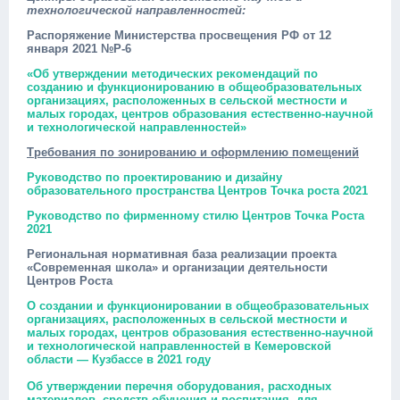
технологической направленностей:
Распоряжение Министерства просвещения РФ от 12
января 2021 №Р-6
«Об утверждении методических рекомендаций по
созданию и функционированию в общеобразовательных
организациях, расположенных в сельской местности и
малых городах, центров образования естественно-научной
и технологической направленностей»
Требования по зонированию и оформлению помещений
Руководство по проектированию и дизайну
образовательного пространства Центров Точка роста 2021
Руководство по фирменному стилю Центров Точка Роста
2021
Региональная нормативная база реализации проекта
«Современная школа» и организации деятельности
Центров Роста
О создании и функционировании в общеобразовательных
организациях, расположенных в сельской местности и
малых городах, центров образования естественно-научной
и технологической направленностей в Кемеровской
области — Кузбассе в 2021 году
Об утверждении перечня оборудования, расходных
материалов, средств обучения и воспитания
для