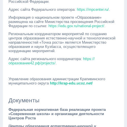
Российской Федерации.
Адрес сайта Федерального оператора:
https://mpcenter.ru/
.
Информация о национальном проекте «Образование»
размещена на сайте Министерства просвещения Российской
Федерации по ссылке:
https://edu.gov.ru/national-project/
.
Региональным координатором мероприятий по созданию
центров образования естественно-научной и технологической
направленностей «Точка роста» является Министерство
образования и науки Кузбасса, осуществляющего
координацию мероприятий.
Адрес сайта регионального координатора:
https://
образование42.рф/projects
/
.
Управление образования администрации Крапивинского
муниципального округа
http://krap-edu.ucoz.net/
Документы
Федеральная нормативная база реализации проекта
«Современная школа» и организации деятельности
Центров Роста
Центры образования естественно-научной и