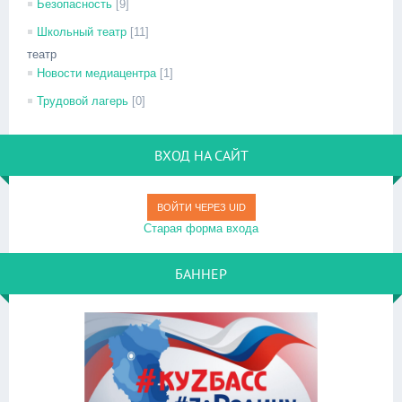
Безопасность
[9]
Школьный театр
[11]
театр
Новости медиацентра
[1]
Трудовой лагерь
[0]
ВХОД НА САЙТ
ВОЙТИ ЧЕРЕЗ UID
Старая форма входа
БАННЕР