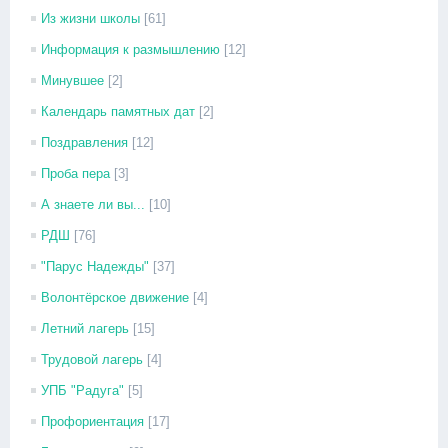
Из жизни школы
[61]
Информация к размышлению
[12]
Минувшее
[2]
Календарь памятных дат
[2]
Поздравления
[12]
Проба пера
[3]
А знаете ли вы...
[10]
РДШ
[76]
"Парус Надежды"
[37]
Волонтёрское движение
[4]
Летний лагерь
[15]
Трудовой лагерь
[4]
УПБ "Радуга"
[5]
Профориентация
[17]