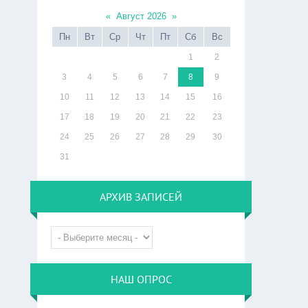
«
Август 2026
»
Пн
Вт
Ср
Чт
Пт
Сб
Вс
1
2
3
4
5
6
7
8
9
10
11
12
13
14
15
16
17
18
19
20
21
22
23
24
25
26
27
28
29
30
31
АРХИВ ЗАПИСЕЙ
НАШ ОПРОС