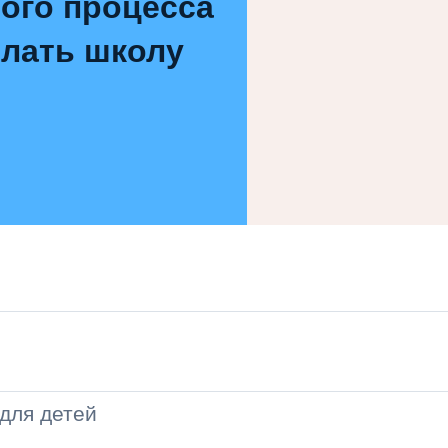
ого процесса
елать школу
для детей