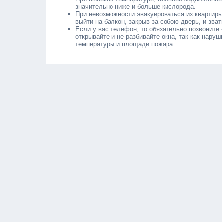
значительно ниже и больше кислорода.
При невозможности эвакуироваться из квартиры
выйти на балкон, закрыв за собою дверь, и зва
Если у вас телефон, то обязательно позвоните 
открывайте и не разбивайте окна, так как нару
температуры и площади пожара.