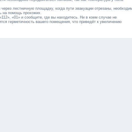
 через лестничную площадку, когда пути эвакуации отрезаны, необходи
ть на помощь прохожих.
«112», «01» и сообщите, где вы находитесь. Ни в коем случае не
шится герметичность вашего помещения, что приведёт к увеличению