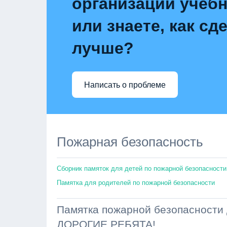
организации учебн
или знаете, как сд
лучше?
Написать о проблеме
Пожарная безопасность
Сборник памяток для детей по пожарной безопасности
Памятка для родителей по пожарной безопасности
Памятка пожарной безопасности 
ДОРОГИЕ РЕБЯТА!