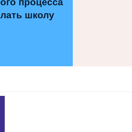
ого процесса
елать школу