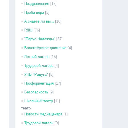
Поздравления
[12]
Проба пера
[3]
А знаете ли вы...
[10]
РДШ
[76]
"Парус Надежды"
[37]
Волонтёрское движение
[4]
Летний лагерь
[15]
Трудовой лагерь
[4]
УПБ "Радуга"
[5]
Профориентация
[17]
Безопасность
[9]
Школьный театр
[11]
театр
Новости медиацентра
[1]
Трудовой лагерь
[0]