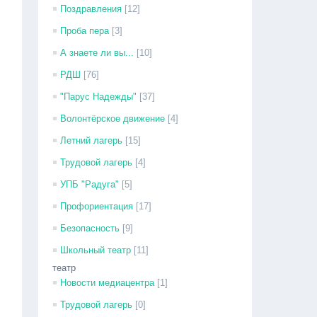
Поздравления
[12]
Проба пера
[3]
А знаете ли вы...
[10]
РДШ
[76]
"Парус Надежды"
[37]
Волонтёрское движение
[4]
Летний лагерь
[15]
Трудовой лагерь
[4]
УПБ "Радуга"
[5]
Профориентация
[17]
Безопасность
[9]
Школьный театр
[11]
театр
Новости медиацентра
[1]
Трудовой лагерь
[0]