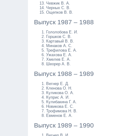
Чевжик В. А.
Черных С. В.
Ощепков В. В.
Выпуск 1987 – 1988
Гололобова Е. И.
Горшков С. В.
Картавый В. В.
Минаков А. С.
Трефилова Е. А.
Ужахова Е. А.
Хмелев Е. А.
Шеорер А. В.
Выпуск 1988 – 1989
Вегнер Е. Д.
Кленова О. Н.
Куликова О. А.
Куприс А. И.
Кулибакина Г. А.
Новикова Е. С.
Трофимова Н. В.
Евменов Е. А.
Выпуск 1989 – 1990
Вегнер В. И.