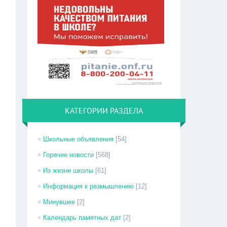
КАТЕГОРИИ РАЗДЕЛА
Школьные объявления
[54]
Горячие новости
[568]
Из жизни школы
[61]
Информация к размышлению
[12]
Минувшее
[2]
Календарь памятных дат
[2]