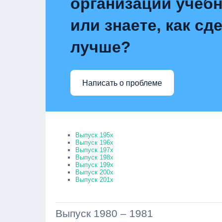
организации учебн
или знаете, как сд
лучше?
Написать о проблеме
Выпуск 195х
Выпуск 196х
Выпуск 197х
Выпуск 198х
Выпуск 199х
Выпуск 200х
Выпуск 201х
Выпуск 1980 – 1981