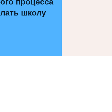
ого процесса
елать школу