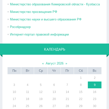
Министерство образования Кемеровской области - Кузбасса
Министерство просвещения РФ
Министерство науки и высшего образования РФ
Рособрнадзор
Интернет-портал правовой информации
КАЛЕНДАРЬ
«
Август 2026
»
Пн
Вт
Ср
Чт
Пт
Сб
Вс
1
2
3
4
5
6
7
8
9
10
11
12
13
14
15
16
17
18
19
20
21
22
23
24
25
26
27
28
29
30