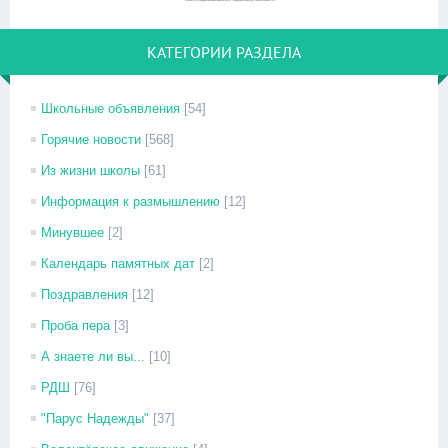
КАТЕГОРИИ РАЗДЕЛА
Школьные объявления
[54]
Горячие новости
[568]
Из жизни школы
[61]
Информация к размышлению
[12]
Минувшее
[2]
Календарь памятных дат
[2]
Поздравления
[12]
Проба пера
[3]
А знаете ли вы...
[10]
РДШ
[76]
"Парус Надежды"
[37]