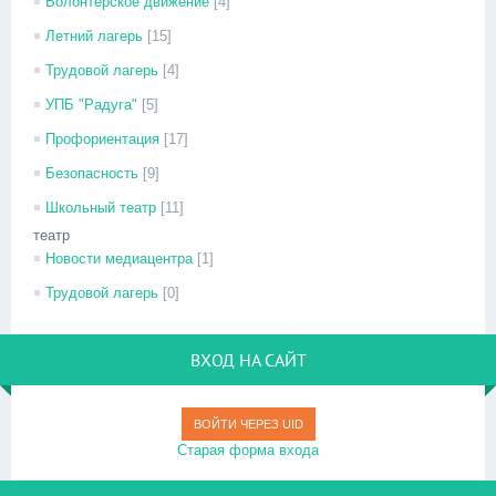
Волонтёрское движение
[4]
Летний лагерь
[15]
Трудовой лагерь
[4]
УПБ "Радуга"
[5]
Профориентация
[17]
Безопасность
[9]
Школьный театр
[11]
театр
Новости медиацентра
[1]
Трудовой лагерь
[0]
ВХОД НА САЙТ
ВОЙТИ ЧЕРЕЗ UID
Старая форма входа