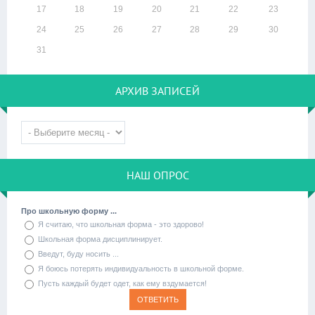
17
18
19
20
21
22
23
24
25
26
27
28
29
30
31
АРХИВ ЗАПИСЕЙ
НАШ ОПРОС
Про школьную форму ...
Я считаю, что школьная форма - это здорово!
Школьная форма дисциплинирует.
Введут, буду носить ...
Я боюсь потерять индивидуальность в школьной форме.
Пусть каждый будет одет, как ему вздумается!