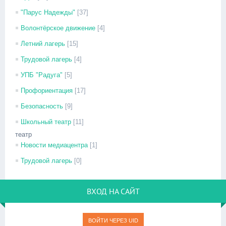
"Парус Надежды"
[37]
Волонтёрское движение
[4]
Летний лагерь
[15]
Трудовой лагерь
[4]
УПБ "Радуга"
[5]
Профориентация
[17]
Безопасность
[9]
Школьный театр
[11]
театр
Новости медиацентра
[1]
Трудовой лагерь
[0]
ВХОД НА САЙТ
ВОЙТИ ЧЕРЕЗ UID