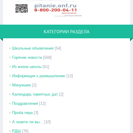
КАТЕГОРИИ РАЗДЕЛА
Школьные объявления
[54]
Горячие новости
[568]
Из жизни школы
[61]
Информация к размышлению
[12]
Минувшее
[2]
Календарь памятных дат
[2]
Поздравления
[12]
Проба пера
[3]
А знаете ли вы...
[10]
РДШ
[76]