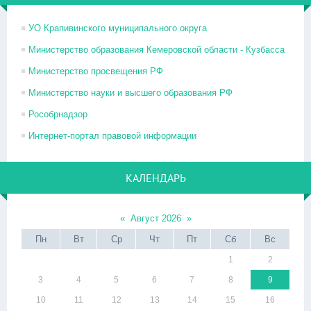
УО Крапивинского муниципального округа
Министерство образования Кемеровской области - Кузбасса
Министерство просвещения РФ
Министерство науки и высшего образования РФ
Рособрнадзор
Интернет-портал правовой информации
КАЛЕНДАРЬ
«
Август 2026
»
Пн
Вт
Ср
Чт
Пт
Сб
Вс
1
2
3
4
5
6
7
8
9
10
11
12
13
14
15
16