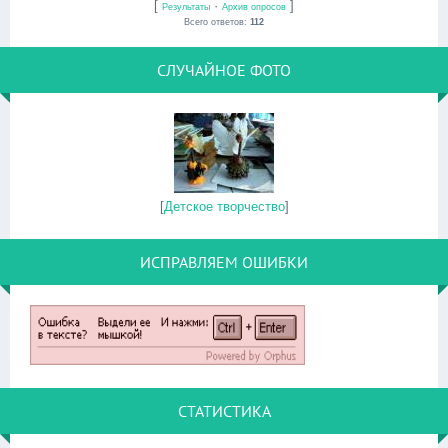
[
·
]
Результаты
Архив опросов
Всего ответов:
112
СЛУЧАЙНОЕ ФОТО
[
Детское творчество
]
ИСПРАВЛЯЕМ ОШИБКИ
СТАТИСТИКА