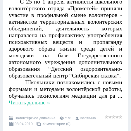
С 25 по 1 апреля активисты школьного
волонтёрского отряда «Прометей» приняли
участие в
профильной смене волонтеров -
активистов территориальных волонтерских
объединений, деятельность которых
направлена на профилактику употребления
психоактивных веществ и пропаганду
здорового образа жизни среди детей и
молодежи на базе Государственного
автономного учреждения дополнительного
образования “Детский оздоровительно-
образовательный центр “Сибирская сказка”.
Школьники познакомились с новыми
формами и методами волонтёрской работы,
обучались технологиям медиации для ра
...
Читать дальше »
Волонтёрское движение
578
Велякина
08.04.2019
Комментарии (0)