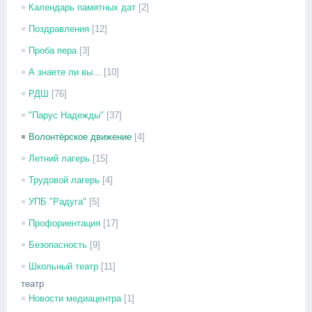
Календарь памятных дат
[2]
Поздравления
[12]
Проба пера
[3]
А знаете ли вы...
[10]
РДШ
[76]
"Парус Надежды"
[37]
Волонтёрское движение
[4]
Летний лагерь
[15]
Трудовой лагерь
[4]
УПБ "Радуга"
[5]
Профориентация
[17]
Безопасность
[9]
Школьный театр
[11]
театр
Новости медиацентра
[1]