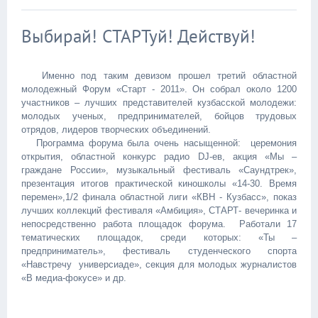
Выбирай! СТАРТуй! Действуй!
Именно под таким девизом прошел третий областной
молодежный Форум «Старт - 2011». Он собрал около 1200
участников – лучших представителей кузбасской молодежи:
молодых ученых, предпринимателей, бойцов трудовых
отрядов, лидеров творческих объединений.
Программа форума была очень насыщенной: церемония
открытия, областной конкурс радио DJ-ев, акция «Мы –
граждане России», музыкальный фестиваль «Саундтрек»,
презентация итогов практической киношколы «14-30. Время
перемен»,1/2 финала областной лиги «КВН - Кузбасс», показ
лучших коллекций фестиваля «Амбиция», СТАРТ- вечеринка и
непосредственно работа площадок форума. Работали 17
тематических площадок, среди которых: «Ты –
предприниматель», фестиваль студенческого спорта
«Навстречу универсиаде», секция для молодых журналистов
«В медиа-фокусе» и др.