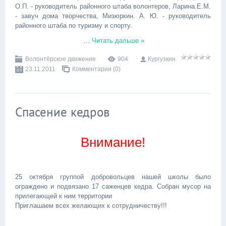
О.П. - руководитель районного штаба волонтеров, Ларина.Е.М.
- завуч дома творчества, Мизюркин. А. Ю. - руководитель
районного штаба по туризму и спорту.
...
Читать дальше »
Волонтёрское движение
904
Кургузкин
23.11.2011
Комментарии (0)
Спасение кедров
Внимание!
25 октября группой добровольцев нашей школы было
ограждено и подвязано 17 саженцев кедра. Собран мусор на
прилегающей к ним территории
Приглашаем всех желающих к сотрудничеству!!!