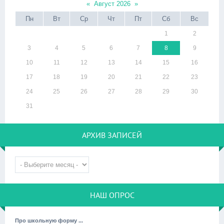
«
Август 2026
»
Пн
Вт
Ср
Чт
Пт
Сб
Вс
1
2
3
4
5
6
7
8
9
10
11
12
13
14
15
16
17
18
19
20
21
22
23
24
25
26
27
28
29
30
31
АРХИВ ЗАПИСЕЙ
НАШ ОПРОС
Про школьную форму ...