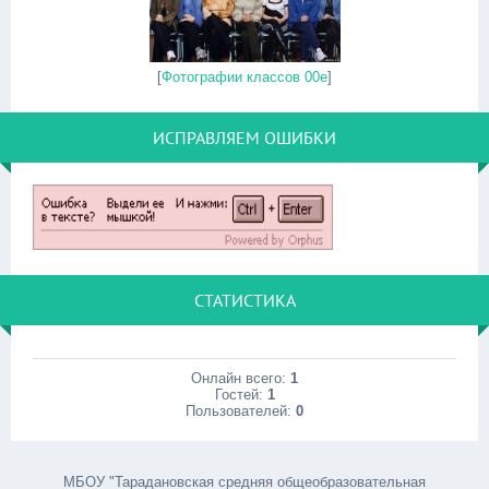
[
Фотографии классов 00е
]
ИСПРАВЛЯЕМ ОШИБКИ
СТАТИСТИКА
Онлайн всего:
1
Гостей:
1
Пользователей:
0
МБОУ "Тарадановская средняя общеобразовательная