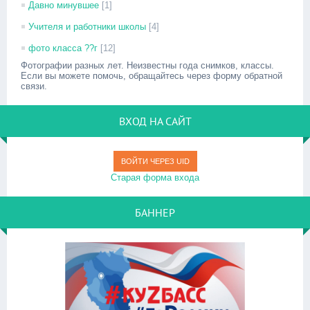
Давно минувшее
[1]
Учителя и работники школы
[4]
фото класса ??г
[12]
Фотографии разных лет. Неизвестны года снимков, классы.
Если вы можете помочь, обращайтесь через форму обратной
связи.
ВХОД НА САЙТ
ВОЙТИ ЧЕРЕЗ UID
Старая форма входа
БАННЕР