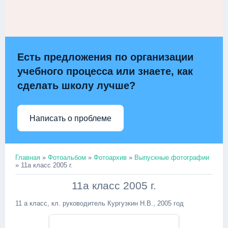
Есть предложения по организации
учебного процесса или знаете, как
сделать школу лучше?
Написать о проблеме
Главная
»
Фотоальбом
»
Фотоархив
»
Выпускные фотографии
» 11а класс 2005 г.
11а класс 2005 г.
11 а класс, кл. руководитель Кургузкин Н.В., 2005 год