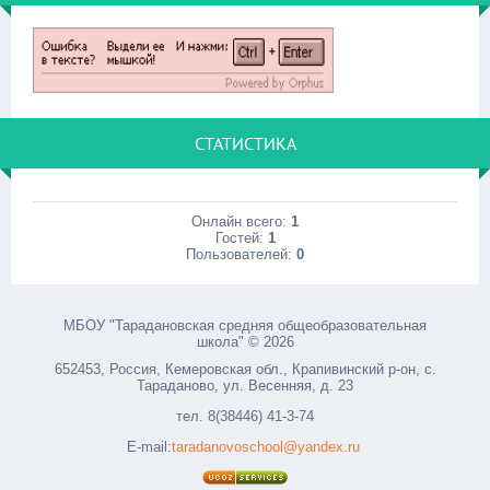
СТАТИСТИКА
Онлайн всего:
1
Гостей:
1
Пользователей:
0
МБОУ "Тарадановская средняя общеобразовательная
школа" © 2026
652453, Россия, Кемеровская обл., Крапивинский р-он, с.
Тараданово, ул. Весенняя, д. 23
тел. 8(38446) 41-3-74
E-mail:
taradanovoschool@yandex.ru