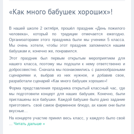
«Как много бабушек хороших»!
В нашей школе 2 октября, прошёл праздник «День пожилого
человека», который по традиции отмечается ежегодно.
Организаторами этого праздника были мы ученики 5 класса.
Мы очень хотели, чтобы этот праздник запомнился нашим
бабушкам и, конечно же, понравился.
Этот праздник был первым открытым мероприятием для
нашего класса, поэтому мы подошли к нему ответственно и
добросовестно. Сначала мы познакомились с разнообразными
сценариями и, выбрав из них нужное, и добавив свое,
разработали сценарий «Как много бабушек хороших»!
Форма представления праздника открытый классный час, где
мы подготовили концерт для наших бабушек. Конечно, были
приглашены все бабушки. Каждой бабушке было дано задание
приготовить своё самое фирменное блюдо, ах какие они были
вкусные…
На концерте участие принял весь класс, у каждого было своё
...
Читать дальше »