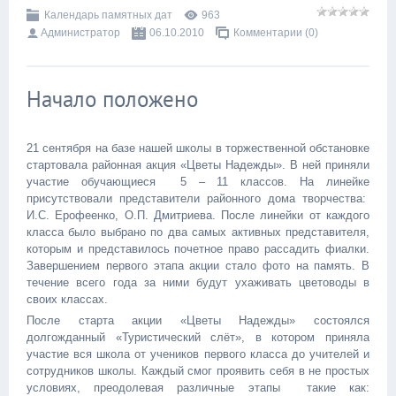
Календарь памятных дат
963
Администратор
06.10.2010
Комментарии (0)
Начало положено
21 сентября на базе нашей школы в торжественной обстановке
стартовала районная акция «Цветы Надежды». В ней приняли
участие обучающиеся 5 – 11 классов. На линейке
присутствовали представители районного дома творчества:
И.С. Ерофеенко, О.П. Дмитриева. После линейки от каждого
класса было выбрано по два самых активных представителя,
которым и представилось почетное право рассадить фиалки.
Завершением первого этапа акции стало фото на память. В
течение всего года за ними будут ухаживать цветоводы в
своих классах.
После старта акции «Цветы Надежды» состоялся
долгожданный «Туристический слёт», в котором приняла
участие вся школа от учеников первого класса до учителей и
сотрудников школы. Каждый смог проявить себя в не простых
условиях, преодолевая различные этапы такие как: