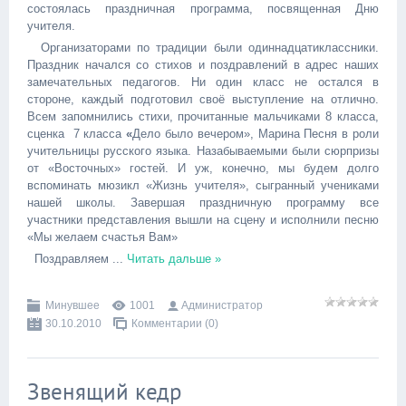
состоялась праздничная программа, посвященная Дню
учителя.
Организаторами по традиции были одиннадцатиклассники.
Праздник начался со стихов и поздравлений в адрес наших
замечательных педагогов. Ни один класс не остался в
стороне, каждый подготовил своё выступление на отлично.
Всем запомнились стихи, прочитанные мальчиками 8 класса,
сценка
7 класса
«
Дело было вечером», Марина Песня в роли
учительницы русского языка. Назабываемыми были сюрпризы
от «Восточных» гостей. И уж, конечно, мы будем долго
вспоминать мюзикл «Жизнь учителя», сыгранный учениками
нашей школы. Завершая праздничную программу все
участники представления вышли на сцену и исполнили песню
«Мы желаем счастья Вам»
Поздравляем
...
Читать дальше »
Минувшее
1001
Администратор
30.10.2010
Комментарии (0)
Звенящий кедр