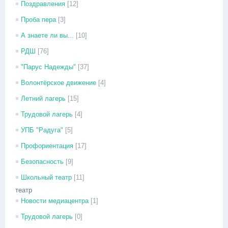
Поздравления
[12]
Проба пера
[3]
А знаете ли вы...
[10]
РДШ
[76]
"Парус Надежды"
[37]
Волонтёрское движение
[4]
Летний лагерь
[15]
Трудовой лагерь
[4]
УПБ "Радуга"
[5]
Профориентация
[17]
Безопасность
[9]
Школьный театр
[11]
театр
Новости медиацентра
[1]
Трудовой лагерь
[0]