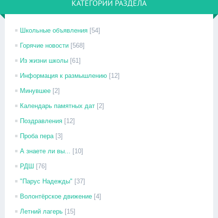
КАТЕГОРИИ РАЗДЕЛА
Школьные объявления
[54]
Горячие новости
[568]
Из жизни школы
[61]
Информация к размышлению
[12]
Минувшее
[2]
Календарь памятных дат
[2]
Поздравления
[12]
Проба пера
[3]
А знаете ли вы...
[10]
РДШ
[76]
"Парус Надежды"
[37]
Волонтёрское движение
[4]
Летний лагерь
[15]