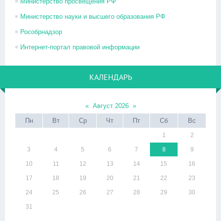
Министерство просвещения РФ
Министерство науки и высшего образования РФ
Рособрнадзор
Интернет-портал правовой информации
КАЛЕНДАРЬ
«
Август 2026
»
Пн
Вт
Ср
Чт
Пт
Сб
Вс
1
2
3
4
5
6
7
8
9
10
11
12
13
14
15
16
17
18
19
20
21
22
23
24
25
26
27
28
29
30
31