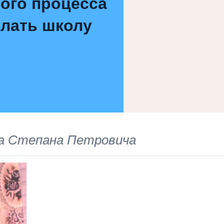
ого процесса
елать школу
а Степана Петровича