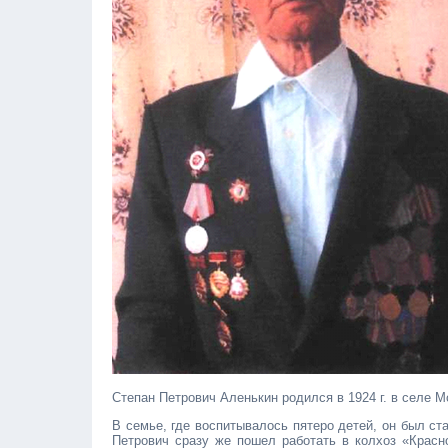
Степан Петрович Аленькин родил­ся в 1924 г. в селе 
В семье, где воспитывалось пяте­ро детей, он был с
Петрович сразу же по­шел работать в колхоз «Красн