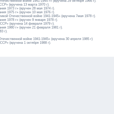
чественной войне 1941-1945 г» (вручена 29 октября 1966 г).
Р» (вручена 13 марта 1970 г).
ия 1973 г» (вручен 28 мая 1974 г).
ия 1975 г» (вручен 10 мая 1976 г).
кой Отечественной войне 1941-1945» (вручена 7мая 1978 г).
ия 1978 г» (вручен 9 января 1978 г).
СР» (вручена 14 февраля 1979 г).
ия 1980 г» (вручен 21 февраля 1981 г).
3 г).
ечественной войне 1941-1945» (вручена 30 апреля 1985 г)
Р» (вручена 1 октября 1988 г).