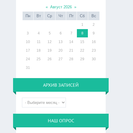
«
Август 2026
»
Пн
Вт
Ср
Чт
Пт
Сб
Вс
1
2
3
4
5
6
7
8
9
10
11
12
13
14
15
16
17
18
19
20
21
22
23
24
25
26
27
28
29
30
31
АРХИВ ЗАПИСЕЙ
НАШ ОПРОС