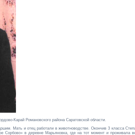
Мордово-Карай Романовского района Саратовской облас­ти.
таршим. Мать и отец работали в животноводстве. Окончив 3 класса Степ
ое Сорбово» в деревне Марьяновка, где на тот момент и проживала в