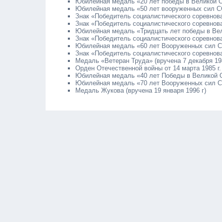
Юбилейная медаль «20 лет победы в Великой Оте
Юбилейная медаль «50 лет вооруженных сил ССС
Знак «Победитель социалистического соревнован
Знак «Победитель социалистического соревнован
Юбилейная медаль «Тридцать лет победы в Вели
Знак «Победитель социалистического соревнован
Юбилейная медаль «60 лет Вооруженных сил СС
Знак «Победитель социалистического соревнован
Медаль «Ветеран Труда» (вручена 7 декабря 198
Орден Отечественной войны от 14 марта 1985 г.
Юбилейная медаль «40 лет Победы в Великой От
Юбилейная медаль «70 лет Вооруженных сил ССС
Медаль Жукова (вручена 19 января 1996 г)